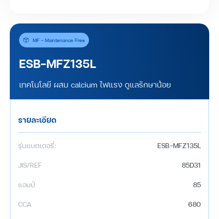
MF - Maintenance Free
ESB-MFZ135L
เทคโนโลยี ผสม calcium ไฟแรง ดูแลรักษาน้อย
รายละเอียด
รุ่นแบตเตอรี่:
ESB-MFZ135L
JIS/REF
85D31
แอมป์
85
CCA
680