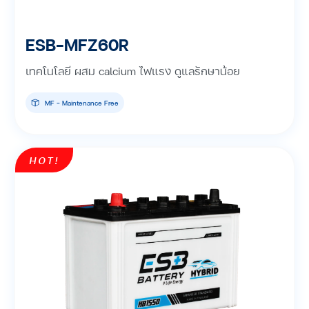
ESB-MFZ60R
เทคโนโลยี ผสม calcium ไฟแรง ดูแลรักษาน้อย
MF - Maintenance Free
HOT!