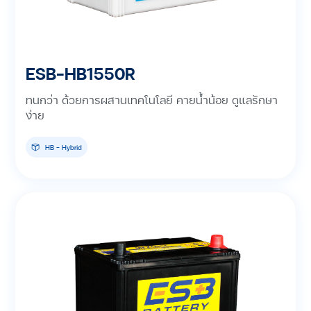
ESB-HB1550R
ทนกว่า ด้วยการผสานเทคโนโลยี คายน้ำน้อย ดูแลรักษา
ง่าย
HB - Hybrid