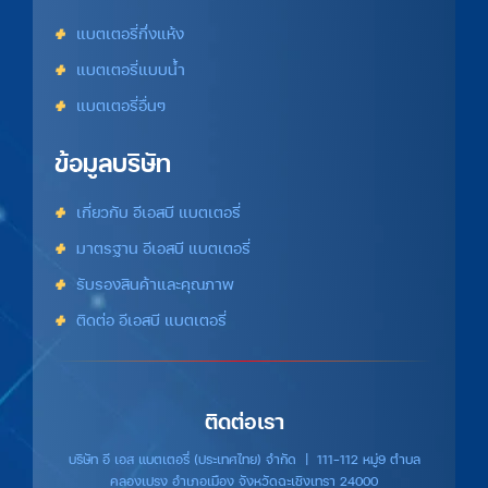
แบตเตอรี่กึ่งแห้ง
แบตเตอรี่แบบน้ำ
แบตเตอรี่อื่นๆ
ข้อมูลบริษัท
เกี่ยวกับ อีเอสบี แบตเตอรี่
มาตรฐาน อีเอสบี แบตเตอรี่
รับรองสินค้าและคุณภาพ
ติดต่อ อีเอสบี แบตเตอรี่
ติดต่อเรา
บริษัท อี เอส แบตเตอรี่ (ประเทศไทย) จำกัด | 111-112 หมู่9 ตำบล
คลองเปรง อำเภอเมือง จังหวัดฉะเชิงเทรา 24000