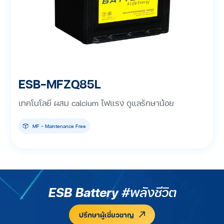
ESB-MFZQ85L
เทคโนโลยี ผสม calcium ไฟแรง ดูแลรักษาน้อย
MF - Maintenance Free
ESB Battery
#พลังชีวิต
ปรึกษาผู้เชี่ยวชาญ