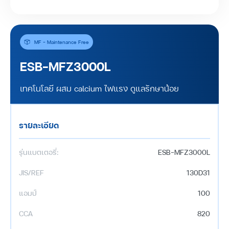
MF - Maintenance Free
ESB-MFZ3000L
เทคโนโลยี ผสม calcium ไฟแรง ดูแลรักษาน้อย
รายละเอียด
รุ่นแบตเตอรี่:
ESB-MFZ3000L
JIS/REF
130D31
แอมป์
100
CCA
820