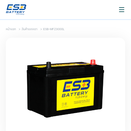
หน้าแรก
>
สินค้าของเรา
>
ESB-MFZ3000L