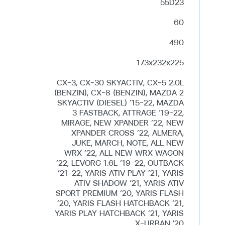
55D23
60
490
173x232x225
CX-3, CX-30 SKYACTIV, CX-5 2.0L
(BENZIN), CX-8 (BENZIN), MAZDA 2
SKYACTIV (DIESEL) ’15-22, MAZDA
3 FASTBACK, ATTRAGE ’19-22,
MIRAGE, NEW XPANDER ’22, NEW
XPANDER CROSS ’22, ALMERA,
JUKE, MARCH, NOTE, ALL NEW
WRX ’22, ALL NEW WRX WAGON
’22, LEVORG 1.6L ’19-22, OUTBACK
’21-22, YARIS ATIV PLAY ’21, YARIS
ATIV SHADOW ’21, YARIS ATIV
SPORT PREMIUM ’20, YARIS FLASH
’20, YARIS FLASH HATCHBACK ’21,
YARIS PLAY HATCHBACK ’21, YARIS
X-URBAN '20