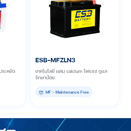
ESB-MFZLN3
 ประหยัด
เทคโนโลยี ผสม calcium ไฟแรง ดูแล
รักษาน้อย
MF - Maintenance Free