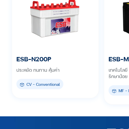
ESB-M
ESB-N200P
เทคโนโลยี
ประหยัด ทนทาน คุ้มค่า
รักษาน้อย
CV - Conventional
MF - 