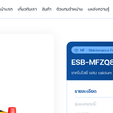
หน้าแรก
เกี่ยวกับเรา
สินค้า
ตัวแทนจำหน่าย
แหล่งความรู้
MF - Maintenance F
ESB-MFZQ
เทคโนโลยี ผสม calcium
รายละเอียด
รุ่นแบตเตอรี่: