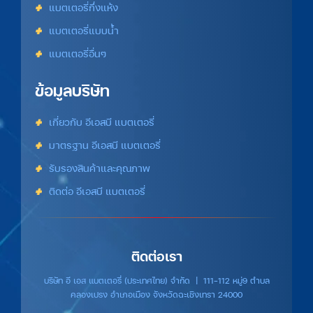
แบตเตอรี่กึ่งแห้ง
แบตเตอรี่แบบน้ำ
แบตเตอรี่อื่นๆ
ข้อมูลบริษัท
เกี่ยวกับ อีเอสบี แบตเตอรี่
มาตรฐาน อีเอสบี แบตเตอรี่
รับรองสินค้าและคุณภาพ
ติดต่อ อีเอสบี แบตเตอรี่
ติดต่อเรา
บริษัท อี เอส แบตเตอรี่ (ประเทศไทย) จำกัด | 111-112 หมู่9 ตำบล
คลองเปรง อำเภอเมือง จังหวัดฉะเชิงเทรา 24000