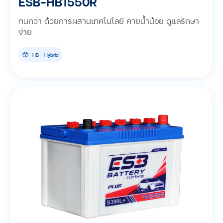
ESB-HB1550R
ทนกว่า ด้วยการผสานเทคโนโลยี คายน้ำน้อย ดูแลรักษา
ง่าย
HB - Hybrid