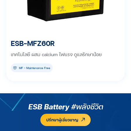
ESB-MFZ60R
เทคโนโลยี ผสม calcium ไฟแรง ดูแลรักษาน้อย
MF - Maintenance Free
ESB Battery
#พลังชีวิต
ปรึกษาผู้เชี่ยวชาญ