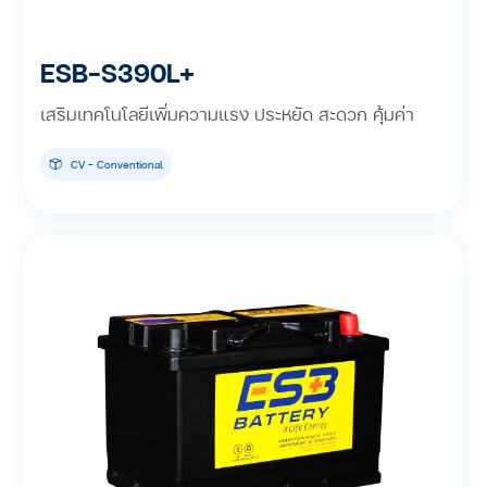
ESB-S390L+
เสริมเทคโนโลยีเพิ่มความแรง ประหยัด สะดวก คุ้มค่า
CV - Conventional