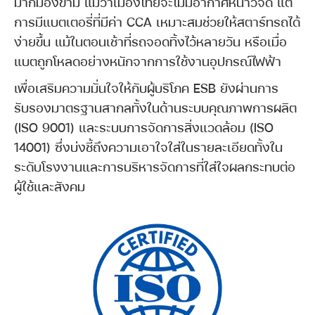
มากมองข้าม แม้ว่าเมืองไทยจะไม่มีอากาศหนาวจัด แต่
การมีแบตเตอรี่ที่มีค่า CCA เหมาะสมช่วยให้สตาร์ทรถได้
ง่ายขึ้น แม้ในตอนเช้าที่รถจอดทิ้งไว้หลายวัน หรือเมื่อ
แบตถูกโหลดอย่างหนักจากการใช้งานอุปกรณ์ไฟฟ้า
เพื่อเสริมความมั่นใจให้กับผู้บริโภค ESB ยังผ่านการ
รับรองมาตรฐานสากลทั้งในด้านระบบคุณภาพการผลิต
(ISO 9001) และระบบการจัดการสิ่งแวดล้อม (ISO
14001) ซึ่งบ่งชี้ถึงความเอาใจใส่ในรายละเอียดทั้งใน
ระดับโรงงานและการบริหารจัดการที่ใส่ใจผลกระทบต่อ
ผู้ใช้และสังคม