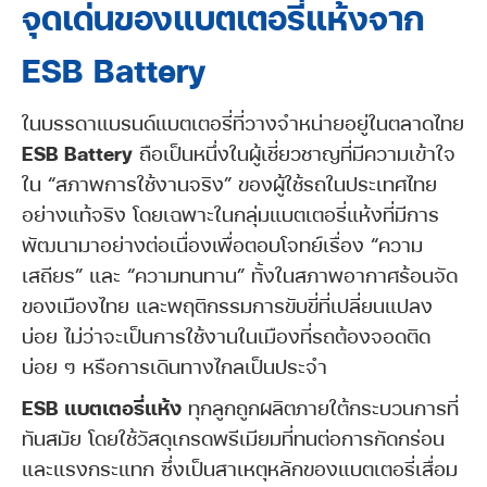
จุดเด่นของแบตเตอรี่แห้งจาก
ESB Battery
ในบรรดาแบรนด์แบตเตอรี่ที่วางจำหน่ายอยู่ในตลาดไทย
ESB Battery
ถือเป็นหนึ่งในผู้เชี่ยวชาญที่มีความเข้าใจ
ใน “สภาพการใช้งานจริง” ของผู้ใช้รถในประเทศไทย
อย่างแท้จริง โดยเฉพาะในกลุ่มแบตเตอรี่แห้งที่มีการ
พัฒนามาอย่างต่อเนื่องเพื่อตอบโจทย์เรื่อง “ความ
เสถียร” และ “ความทนทาน” ทั้งในสภาพอากาศร้อนจัด
ของเมืองไทย และพฤติกรรมการขับขี่ที่เปลี่ยนแปลง
บ่อย ไม่ว่าจะเป็นการใช้งานในเมืองที่รถต้องจอดติด
บ่อย ๆ หรือการเดินทางไกลเป็นประจำ
ESB แบตเตอรี่แห้ง
ทุกลูกถูกผลิตภายใต้กระบวนการที่
ทันสมัย โดยใช้วัสดุเกรดพรีเมียมที่ทนต่อการกัดกร่อน
และแรงกระแทก ซึ่งเป็นสาเหตุหลักของแบตเตอรี่เสื่อม