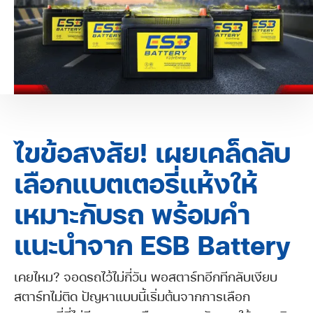
ไขข้อสงสัย! เผยเคล็ดลับ
เลือกแบตเตอรี่แห้งให้
เหมาะกับรถ พร้อมคำ
แนะนำจาก ESB Battery
เคยไหม? จอดรถไว้ไม่กี่วัน พอสตาร์ทอีกทีกลับเงียบ
สตาร์ทไม่ติด ปัญหาแบบนี้เริ่มต้นจากการเลือก