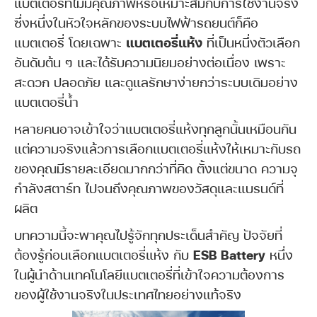
แบตเตอรี่ที่ไม่มีคุณภาพหรือเหมาะสมกับการใช้งานจริง
ซึ่งหนึ่งในหัวใจหลักของระบบไฟฟ้ารถยนต์ก็คือ
แบตเตอรี่ โดยเฉพาะ
แบตเตอรี่แห้ง
ที่เป็นหนึ่งตัวเลือก
อันดับต้น ๆ และได้รับความนิยมอย่างต่อเนื่อง เพราะ
สะดวก ปลอดภัย และดูแลรักษาง่ายกว่าระบบเดิมอย่าง
แบตเตอรี่น้ำ
หลายคนอาจเข้าใจว่าแบตเตอรี่แห้งทุกลูกนั้นเหมือนกัน
แต่ความจริงแล้วการเลือกแบตเตอรี่แห้งให้เหมาะกับรถ
ของคุณมีรายละเอียดมากกว่าที่คิด ตั้งแต่ขนาด ความจุ
กำลังสตาร์ท ไปจนถึงคุณภาพของวัสดุและแบรนด์ที่
ผลิต
บทความนี้จะพาคุณไปรู้จักทุกประเด็นสำคัญ ปัจจัยที่
ต้องรู้ก่อนเลือกแบตเตอรี่แห้ง กับ
ESB Battery
หนึ่ง
ในผู้นำด้านเทคโนโลยีแบตเตอรี่ที่เข้าใจความต้องการ
ของผู้ใช้งานจริงในประเทศไทยอย่างแท้จริง