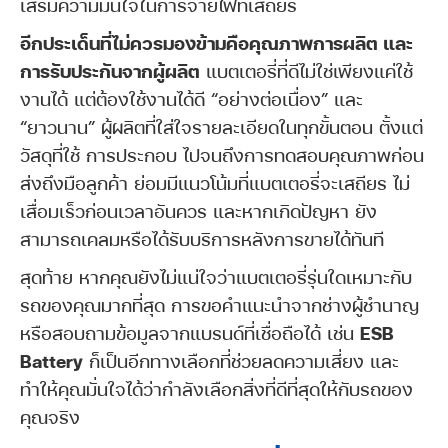
เสริมความมั่นใจในการจ่ายไฟที่เสถียร
อีกประเด็นที่ไม่ควรมองข้ามคือคุณภาพการผลิต และ
การรับประกันจากผู้ผลิต
แบตเตอรี่ที่ดีไม่ใช่เพียงแค่ใช้
งานได้ แต่ต้องใช้งานได้ดี “อย่างต่อเนื่อง” และ
“ยาวนาน” ผู้ผลิตที่ใส่ใจรายละเอียดในทุกขั้นตอน ตั้งแต่
วัสดุที่ใช้ การประกอบ ไปจนถึงการทดสอบคุณภาพก่อน
ส่งถึงมือลูกค้า ย่อมมีแนวโน้มที่แบตเตอรี่จะเสถียร ไม่
เสื่อมเร็วก่อนเวลาอันควร และหากเกิดปัญหา ยัง
สามารถเคลมหรือได้รับบริการหลังการขายได้ทันที
สุดท้าย หากคุณยังไม่แน่ใจว่าแบตเตอรี่รุ่นใดเหมาะกับ
รถของคุณมากที่สุด การขอคำแนะนำจากช่างผู้ชำนาญ
หรือสอบถามข้อมูลจากแบรนด์ที่เชื่อถือได้ เช่น
ESB
Battery
ก็เป็นอีกทางเลือกที่ช่วยลดความเสี่ยง และ
ทำให้คุณมั่นใจได้ว่ากำลังเลือกสิ่งที่ดีที่สุดให้กับรถของ
คุณจริง