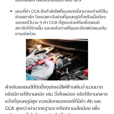
ขณะที่ค่า CCA คือกำลังไฟที่แบตเตอรี่สามารถจ่ายได้ใน
ช่วงสตาร์ท โดยเฉพาะในช่วงที่อุณหภูมิต่ำหรือเมื่อต้อง
จอดรถไว้นาน ๆ ค่า CCA ที่สูงจะช่วยให้เครื่องยนต์
สตาร์ทได้ง่ายขึ้น และลดโอกาสที่คุณจะต้องพ่วงแบตใน
ยามเร่งด่วน
สำหรับรถยนต์ที่ติดตั้งอุปกรณ์ไฟฟ้าเสริมจำนวนมาก
หรือมีการใช้งานหนัก เช่น วิ่งไกลบ่อย หรือใช้งานกลาง
แจ้งที่อุณหภูมิสูง ควรเลือกแบตเตอรี่ที่มีค่า Ah และ
CCA สูงกว่าค่ามาตรฐานจากโรงงานเล็กน้อย เพื่อ