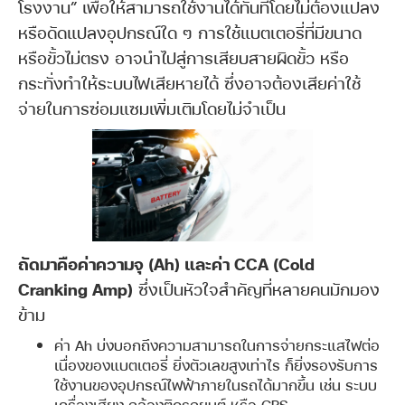
โรงงาน” เพื่อให้สามารถใช้งานได้ทันทีโดยไม่ต้องแปลง
หรือดัดแปลงอุปกรณ์ใด ๆ การใช้แบตเตอรี่ที่มีขนาด
หรือขั้วไม่ตรง อาจนำไปสู่การเสียบสายผิดขั้ว หรือ
กระทั่งทำให้ระบบไฟเสียหายได้ ซึ่งอาจต้องเสียค่าใช้
จ่ายในการซ่อมแซมเพิ่มเติมโดยไม่จำเป็น
ถัดมาคือค่าความจุ (Ah) และค่า CCA (Cold
Cranking Amp)
ซึ่งเป็นหัวใจสำคัญที่หลายคนมักมอง
ข้าม
ค่า Ah บ่งบอกถึงความสามารถในการจ่ายกระแสไฟต่อ
เนื่องของแบตเตอรี่ ยิ่งตัวเลขสูงเท่าไร ก็ยิ่งรองรับการ
ใช้งานของอุปกรณ์ไฟฟ้าภายในรถได้มากขึ้น เช่น ระบบ
เครื่องเสียง กล้องติดรถยนต์ หรือ GPS