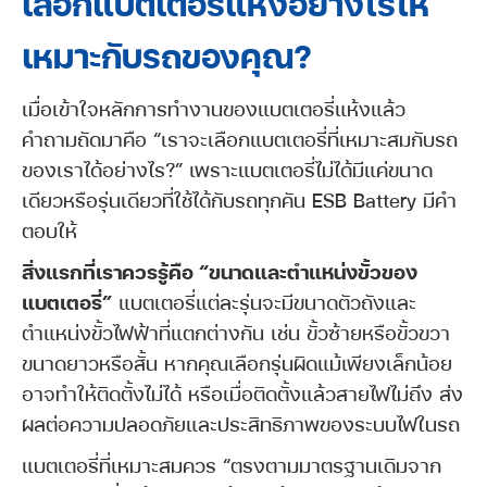
เลือกแบตเตอรี่แห้งอย่างไรให้
เหมาะกับรถของคุณ?
เมื่อเข้าใจหลักการทำงานของแบตเตอรี่แห้งแล้ว
คำถามถัดมาคือ “เราจะเลือกแบตเตอรี่ที่เหมาะสมกับรถ
ของเราได้อย่างไร?” เพราะแบตเตอรี่ไม่ได้มีแค่ขนาด
เดียวหรือรุ่นเดียวที่ใช้ได้กับรถทุกคัน ESB Battery มีคำ
ตอบให้
สิ่งแรกที่เราควรรู้คือ “ขนาดและตำแหน่งขั้วของ
แบตเตอรี่”
แบตเตอรี่แต่ละรุ่นจะมีขนาดตัวถังและ
ตำแหน่งขั้วไฟฟ้าที่แตกต่างกัน เช่น ขั้วซ้ายหรือขั้วขวา
ขนาดยาวหรือสั้น หากคุณเลือกรุ่นผิดแม้เพียงเล็กน้อย
อาจทำให้ติดตั้งไม่ได้ หรือเมื่อติดตั้งแล้วสายไฟไม่ถึง ส่ง
ผลต่อความปลอดภัยและประสิทธิภาพของระบบไฟในรถ
แบตเตอรี่ที่เหมาะสมควร “ตรงตามมาตรฐานเดิมจาก