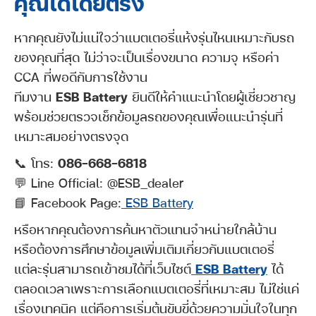
คุณได้โดยตรง
หากคุณยังไม่แน่ใจว่าแบตเตอรี่แห้งรุ่นไหนเหมาะกับรถ
ของคุณที่สุด ไม่ว่าจะเป็นเรื่องขนาด ความจุ หรือค่า
CCA ที่พอดีกับการใช้งาน
ทีมงาน
ESB Battery
ยินดีให้คำแนะนำโดยผู้เชี่ยวชาญ
พร้อมช่วยตรวจเช็กข้อมูลรถของคุณเพื่อแนะนำรุ่นที่
เหมาะสมอย่างตรงจุด
📞 โทร:
086-668-6818
💬 Line Official: @ESB_dealer
📘 Facebook Page:
ESB Battery
หรือหากคุณต้องการค้นหาตัวแทนจำหน่ายใกล้บ้าน
หรือต้องการศึกษาข้อมูลเพิ่มเติมเกี่ยวกับแบตเตอรี่
แต่ละรุ่นสามารถเข้าชมได้ที่เว็บไซต์
ESB Battery
ได้
ตลอดเวลาเพราะการเลือกแบตเตอรี่ที่เหมาะสม ไม่ใช่แค่
เรื่องเทคนิค แต่คือการเริ่มต้นขับขี่ด้วยความมั่นใจในทุก