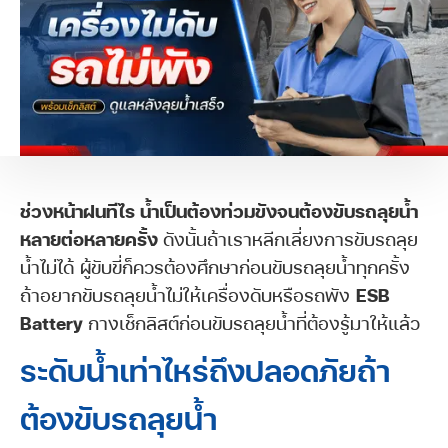
ช่วงหน้าฝนทีไร น้ำเป็นต้องท่วมขังจนต้องขับรถลุยน้ำ
หลายต่อหลายครั้ง
ดังนั้นถ้าเราหลีกเลี่ยงการขับรถลุย
น้ำไม่ได้ ผู้ขับขี่ก็ควรต้องศึกษาก่อนขับรถลุยน้ำทุกครั้ง
ถ้าอยากขับรถลุยน้ำไม่ให้เครื่องดับหรือรถพัง
ESB
Battery
กางเช็กลิสต์ก่อนขับรถลุยน้ำที่ต้องรู้มาให้แล้ว
ระดับน้ำเท่าไหร่ถึงปลอดภัยถ้า
ต้องขับรถลุยน้ำ