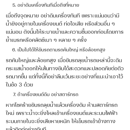
อย่าดับเครื่องทันทีเมื่อถึงที่หมาย
เมื่อถึงจุดหมาย อย่าดับเครื่องทันที เพราะแน่นอนว่ามี
น้ำขังอยู่ภายในเครื่องยนต์ ท่อไอเสีย หรือส่วนอื่น ๆ
แน่นอน ดังนั้นให้ระบายน้ำและความชื้นออกก่อนโดยการ
ย้ำเบรกหรือคลัตช์เบา ๆ หลาย ๆ ครั้ง
เป็นไปได้ให้ขับรถตามรถคันใหญ่ หรือล้อยกสูง
รถคันใหญ่และล้อยกสูง เมื่อขับรถลุยน้ำรถเหล่านี้จะดัน
กระแสน้ำออกให้เส้นทางขับได้สะดวกและปลอดภัยต่อตัว
รถมากขึ้น แต่ทั้งนี้ก็อย่าลืมเว้นระยะอย่างที่แนะนำเอาไว้
ในข้อ 3 ด้วย
ถ้าเครื่องยนต์ดับ อย่าสตาร์ทรถ
หากโชคร้ายขับรถลุยน้ำแล้วเครื่องดับ ห้ามสตาร์ทรถ
ใหม่ เพราะน้ำจะยิ่งไหลเข้าเครื่องยนต์และระบบไฟฟ้า
ระบบภายในจะยิ่งเสียหายหนัก ให้เข็นรถเข้าข้างทาง
แล้วติดต่อช่างทันที