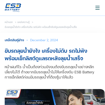
หน้าแรก
>
แหล่งความรู้
>
ขับรถลุยน้ำยังไง เครื่องไม่ดับ รถไม่พัง พร้อมเช็กลิสต์ดูแลรถหลังลุยน้ำเสร็จ
เคล็ดลับคู่ช่าง
•
December 2, 2024
ขับรถลุยน้ำยังไง เครื่องไม่ดับ รถไม่พัง
พร้อมเช็กลิสต์ดูแลรถหลังลุยน้ำเสร็จ
หน้าฝนทีไร น้ำเป็นต้องท่วมขังจนต้องขับรถลุยน้ำอย่างหลีก
เลี่ยงไม่ได้ ถ้าอยากขับรถลุยน้ำไม่ให้เครื่องดับ ESB Battery
กางเช็กลิสต์ก่อนขับรถลุยน้ำที่ต้องรู้มาให้แล้ว