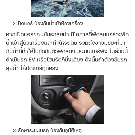
ปิดแอร์ ป้องกันน้ำเข้าห้องเครื่อง
หากเปิดแอร์ขณะขับรถลุยน้ำ มีโอกาสที่พัดลมแอร์จะพัด
น้ำเข้าสู่ตัวเครื่องและทำให้รถดับ รวมถึงอาจมีขยะที่มา
กับน้ำที่ทำให้ไปขัดกับตัวพัดลมจนระบบแอร์พัง ในส่วนนี้
ถ้าเป็นรถ EV หรือไฮบริดก็ยิ่งเสี่ยง ดังนั้นถ้าต้องขับรถ
ลุยน้ำ ให้ปิดแอร์ทุกครั้ง
รักษาระยะเบรก ป้องกันอุบัติเหตุ