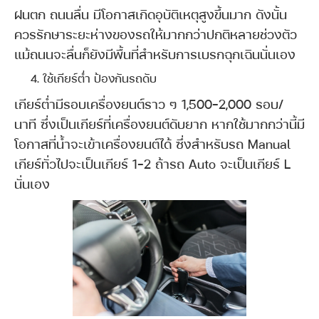
ฝนตก ถนนลื่น มีโอกาสเกิดอุบัติเหตุสูงขึ้นมาก ดังนั้น
ควรรักษาระยะห่างของรถให้มากกว่าปกติหลายช่วงตัว
แม้ถนนจะลื่นก็ยังมีพื้นที่สำหรับการเบรกฉุกเฉินนั่นเอง
ใช้เกียร์ต่ำ ป้องกันรถดับ
เกียร์ต่ำมีรอบเครื่องยนต์ราว ๆ 1,500-2,000 รอบ/
นาที ซึ่งเป็นเกียร์ที่เครื่องยนต์ดับยาก หากใช้มากกว่านี้มี
โอกาสที่น้ำจะเข้าเครื่องยนต์ได้ ซึ่งสำหรับรถ Manual
เกียร์ทั่วไปจะเป็นเกียร์ 1-2 ถ้ารถ Auto จะเป็นเกียร์ L
นั่นเอง