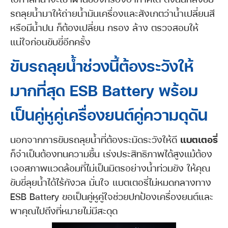
รถลุยน้ำมาให้ถ่ายน้ำมันเครื่องและสังเกตว่าน้ำเปลี่ยนสี
หรือมีน้ำปน ก็ต้องเปลี่ยน กรอง ล้าง ตรวจสอบให้
แน่ใจก่อนขับขี่อีกครั้ง
ขับรถลุยน้ำช่วงนี้ต้องระวังให้
มากที่สุด ESB Battery พร้อม
เป็นคู่หูคู่เครื่องยนต์คู่ความดุดัน
นอกจากการขับรถลุยน้ำที่ต้องระมัดระวังให้ดี
แบตเตอรี่
ก็จำเป็นต้องทนความชื้น เร่งประสิทธิภาพได้สูงแม้ต้อง
เจอสภาพแวดล้อมที่ไม่เป็นมิตรอย่างน้ำท่วมขัง ให้คุณ
ขับขี่ลุยน้ำได้ไร้กังวล มั่นใจ แบตเตอรี่ไม่หมดกลางทาง
ESB Battery ขอเป็นคู่หูคู่ใจช่วยปกป้องเครื่องยนต์และ
พาคุณไปถึงที่หมายไม่มีสะดุด