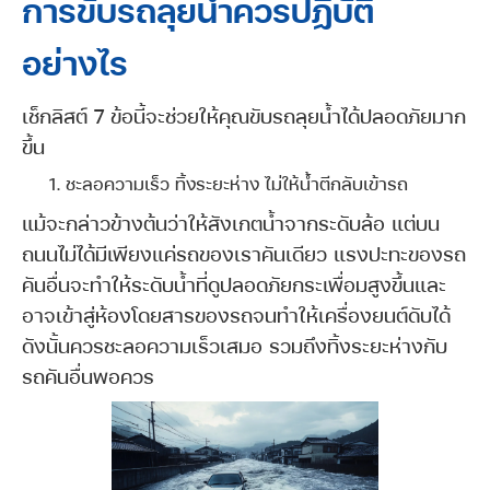
การขับรถลุยน้ำควรปฏิบัติ
อย่างไร
เช็กลิสต์ 7 ข้อนี้จะช่วยให้คุณขับรถลุยน้ำได้ปลอดภัยมาก
ขึ้น
ชะลอความเร็ว ทิ้งระยะห่าง ไม่ให้น้ำตีกลับเข้ารถ
แม้จะกล่าวข้างต้นว่าให้สังเกตน้ำจากระดับล้อ แต่บน
ถนนไม่ได้มีเพียงแค่รถของเราคันเดียว แรงปะทะของรถ
คันอื่นจะทำให้ระดับน้ำที่ดูปลอดภัยกระเพื่อมสูงขึ้นและ
อาจเข้าสู่ห้องโดยสารของรถจนทำให้เครื่องยนต์ดับได้
ดังนั้นควรชะลอความเร็วเสมอ รวมถึงทิ้งระยะห่างกับ
รถคันอื่นพอควร